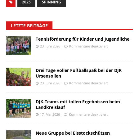
2025
SPINNING
LETZTE BEITRÄGE
Tennisförderung für Kinder und Jugendliche
23. Juni 2026
Kommentare deaktiviert
Drei Tage voller Fußballspaß bei der DJK
Ursensollen
23. Juni 2026
Kommentare deaktiviert
DJK-Teams mit tollen Ergebnissen beim
Landkreislauf
17. Mai 2026
Kommentare deaktiviert
Neue Gruppe bei Eisstockschützen