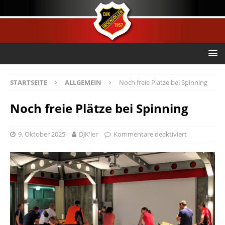
STARTSEITE
ALLGEMEIN
Noch freie Plätze bei Spinning
Noch freie Plätze bei Spinning
9. Oktober 2025
DJK'ler
Kommentare deaktiviert