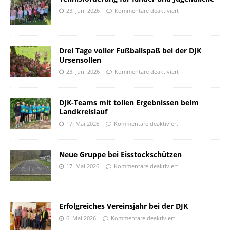
23. Juni 2026
Kommentare deaktiviert
Drei Tage voller Fußballspaß bei der DJK
Ursensollen
23. Juni 2026
Kommentare deaktiviert
DJK-Teams mit tollen Ergebnissen beim
Landkreislauf
17. Mai 2026
Kommentare deaktiviert
Neue Gruppe bei Eisstockschützen
17. Mai 2026
Kommentare deaktiviert
Erfolgreiches Vereinsjahr bei der DJK
6. Mai 2026
Kommentare deaktiviert