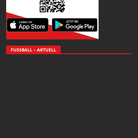
FUSSBALL – AKTUELL