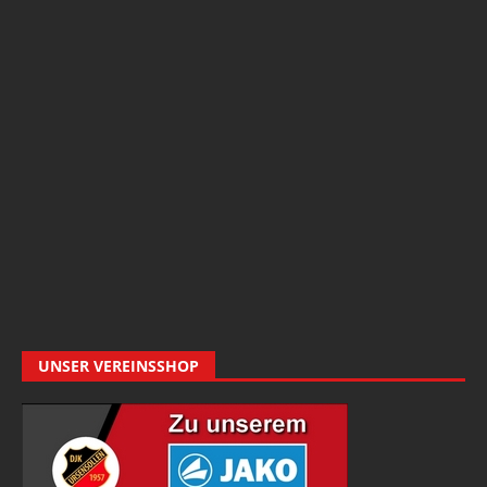
UNSER VEREINSSHOP