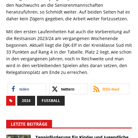
den Nachwuchs an die Seniorenmannschaften
heranzuführen, so Schmidt weiter. Auf beiden Seiten hat es
daher kein Zögern gegeben, die Arbeit weiter fortzusetzen.
Mit den ersten Laufeinheiten hat auch die Vorbereitung auf
die Restsaison 2023/24 am vergangenen Wochenende
begonnen. Aktuell liegt die DJK-Elf in der Kreisklasse Süd mit
33 Punkten auf Rang 4 in der Tabelle. Platz 2 liegt, wie schon
in den vergangenen Jahren, noch in Reichweite und man
wird in den verbleibenden Spielen alles daran setzen, den
Relegationsplatz am Ende zu erreichen.
teilen
twittern
RSS-feed
2024
FUSSBALL
LETZTE BEITRÄGE
Tennisförderung für Kinder und Jugendliche