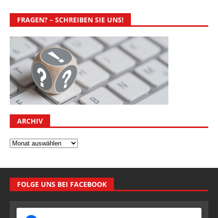
FRAGEN? – SCHREIBEN SIE UNS!
ARCHIV
FOLGE UNS BEI FACEBOOK