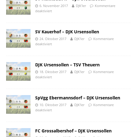
6. November 2017
DJK'ler
Kommentare
deaktiviert
SV Kauerhof – DJK Ursensollen
24. Oktober 2017
DJK'ler
Kommentare
deaktiviert
DJK Ursensollen – TSV Theuern
18. Oktober 2017
DJK'ler
Kommentare
deaktiviert
SpVgg Ebermannsdorf – DJK Ursensollen
10. Oktober 2017
DJK'ler
Kommentare
deaktiviert
FC Grossalbershof – DJK Ursensollen