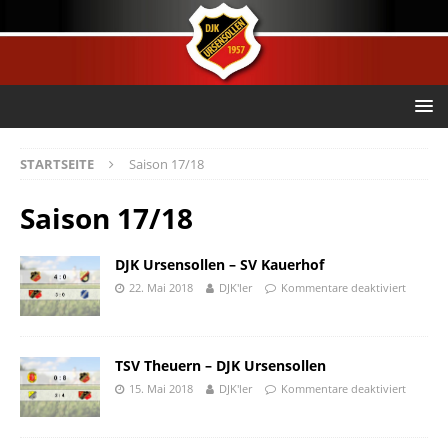
STARTSEITE
Saison 17/18
Saison 17/18
DJK Ursensollen – SV Kauerhof
22. Mai 2018
DJK'ler
Kommentare deaktiviert
TSV Theuern – DJK Ursensollen
15. Mai 2018
DJK'ler
Kommentare deaktiviert