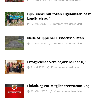
DJK-Teams mit tollen Ergebnissen beim
Landkreislauf
17. Mai 2026
Kommentare deaktiviert
Neue Gruppe bei Eisstockschützen
17. Mai 2026
Kommentare deaktiviert
Erfolgreiches Vereinsjahr bei der DJK
6. Mai 2026
Kommentare deaktiviert
Einladung zur Mitgliederversammlung
26. März 2026
Kommentare deaktiviert